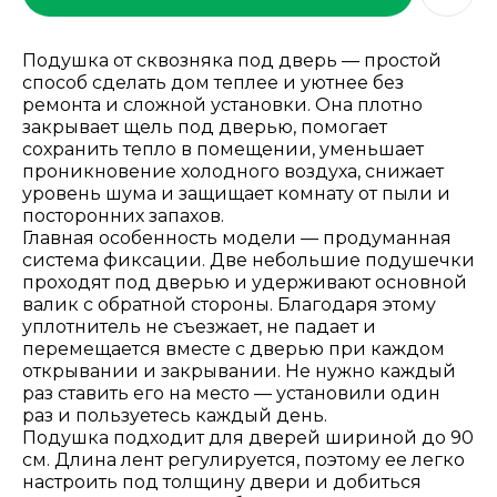
Подушка от сквозняка под дверь — простой
способ сделать дом теплее и уютнее без
ремонта и сложной установки. Она плотно
закрывает щель под дверью, помогает
сохранить тепло в помещении, уменьшает
проникновение холодного воздуха, снижает
уровень шума и защищает комнату от пыли и
посторонних запахов.
Главная особенность модели — продуманная
система фиксации. Две небольшие подушечки
проходят под дверью и удерживают основной
валик с обратной стороны. Благодаря этому
уплотнитель не съезжает, не падает и
перемещается вместе с дверью при каждом
открывании и закрывании. Не нужно каждый
раз ставить его на место — установили один
раз и пользуетесь каждый день.
Подушка подходит для дверей шириной до 90
см. Длина лент регулируется, поэтому ее легко
настроить под толщину двери и добиться