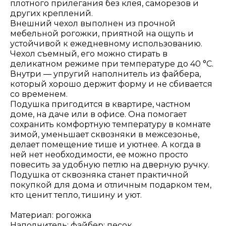
плотного прилегания без клея, саморезов и
других креплений.
Внешний чехол выполнен из прочной
мебельной рогожки, приятной на ощупь и
устойчивой к ежедневному использованию.
Чехол съемный, его можно стирать в
деликатном режиме при температуре до 40 °С.
Внутри — упругий наполнитель из файбера,
который хорошо держит форму и не сбивается
со временем.
Подушка пригодится в квартире, частном
доме, на даче или в офисе. Она помогает
сохранить комфортную температуру в комнате
зимой, уменьшает сквозняки в межсезонье,
делает помещение тише и уютнее. А когда в
ней нет необходимости, ее можно просто
повесить за удобную петлю на дверную ручку.
Подушка от сквозняка станет практичной
покупкой для дома и отличным подарком тем,
кто ценит тепло, тишину и уют.
Материал: рогожка
Наполнитель: файбер; песок