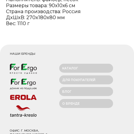
Размеры товара: 90х10х6 см
Страна производства: Россия
ДxШxВ: 270x180x80 мм
Вес: 1110 г
НАШИ БРЕНДЫ
КАТАЛОГ
ДЛЯ ПОКУПАТЕЛЕЙ
БЛОГ
О БРЕНДЕ
ОФИС: Г. МОСКВА,