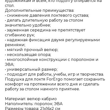
художникам и всем, кто подолгу опирается на
стол.
Дополнительные преимущества:
• снижение давления локтевого сустава;
• делать длительную работу за столом
значительно удобнее;
• зауженная середина не препятствует
сгибанию рук;
• надежная фиксация двумя регулируемыми
ремнями;
• мягкий прочный велюр;
• нескользящая опора;
• многослойные конструкции с поролоном и
ЭВА;
• универсальный размер;
• подходит для работы, учебы, игр и творчества.
Подушка для локтя ForErgo помогает сохранить
комфорт на протяжении всего дня и сделать
работу за столом намного приятнее.
Материал: велюр кабрио
Наполнитель: поролон; ЭВА
Размеры товара: 21х16х2 см