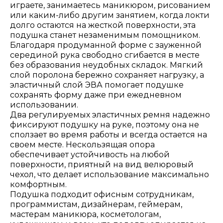
играете, занимаетесь маникюром, рисованием
или каким-либо другим занятием, когда локти
долго остаются на жесткой поверхности, эта
подушка станет незаменимым помощником.
Благодаря продуманной форме с зауженной
серединой рука свободно сгибается в месте
без образования неудобных складок. Мягкий
слой поролона бережно сохраняет нагрузку, а
эластичный слой ЭВА помогает подушке
сохранять форму даже при ежедневном
использовании.
Два регулируемых эластичных ремня надежно
фиксируют подушку на руке, поэтому она не
сползает во время работы и всегда остается на
своем месте. Нескользящая опора
обеспечивает устойчивость на любой
поверхности, приятный на вид велюровый
чехол, что делает использование максимально
комфортным.
Подушка подходит офисным сотрудникам,
программистам, дизайнерам, геймерам,
мастерам маникюра, косметологам,