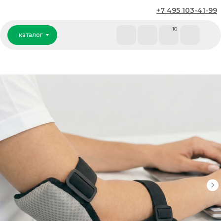
+7 495 103-41-99
каталог
10
каталог