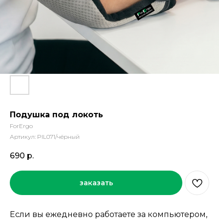
Подушка под локоть
ForErgo
Артикул:
PIL071/чёрный
690
р.
заказать
Если вы ежедневно работаете за компьютером,