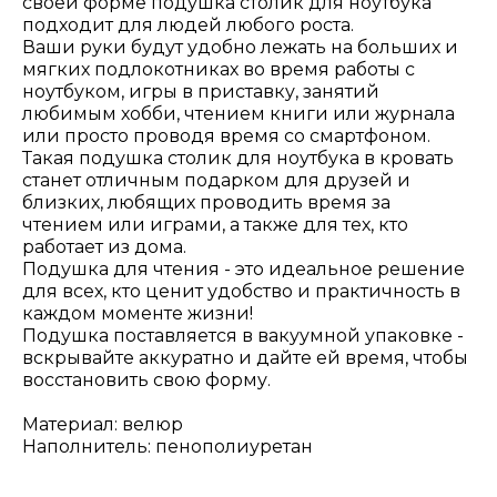
своей форме подушка столик для ноутбука
подходит для людей любого роста.
Ваши руки будут удобно лежать на больших и
мягких подлокотниках во время работы с
ноутбуком, игры в приставку, занятий
любимым хобби, чтением книги или журнала
или просто проводя время со смартфоном.
Такая подушка столик для ноутбука в кровать
станет отличным подарком для друзей и
близких, любящих проводить время за
чтением или играми, а также для тех, кто
работает из дома.
Подушка для чтения - это идеальное решение
для всех, кто ценит удобство и практичность в
каждом моменте жизни!
Подушка поставляется в вакуумной упаковке -
вскрывайте аккуратно и дайте ей время, чтобы
восстановить свою форму.
Материал: велюр
Наполнитель: пенополиуретан