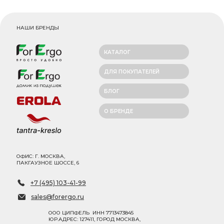
НАШИ БРЕНДЫ
КАТАЛОГ
ДЛЯ ПОКУПАТЕЛЕЙ
БЛОГ
О БРЕНДЕ
ОФИС: Г. МОСКВА,
ПАКГАУЗНОЕ ШОССЕ, 6
+7 (495) 103-41-99
sales@forergo.ru
ООО ЦИПФЕЛЬ ИНН 7713473845
ЮР.АДРЕС: 127411, ГОРОД МОСКВА,