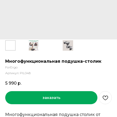
Многофункциональная подушка-столик
ForErgo
Артикул:
PIL048
5 990
р.
заказать
Многофункциональная подушка столик от