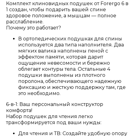
Комплект клиновидных подушек от Forergo 6 в
1 создан, чтобы подарить вашей спине
здоровое положение, а мышцам — полное
расслабление.
Почему это работает?
В ортопедических подушках для спины
используется два типа наполнителя. Два
мягких валика наполнены пеной с
эффектом памяти, которая дарит
ощущение невесомости и бережно
облегает контуры тела. Остальные 4
подушки выполнены из плотного
поролона, обеспечивающего надежную
фиксацию и жесткую поддержку там, где
это необходимо.
6-в-1: Ваш персональный конструктор
комфорта!
Набор подушек для чтения легко
трансформируется под ваши нужды:
Для чтения и ТВ: Создайте удобную опору