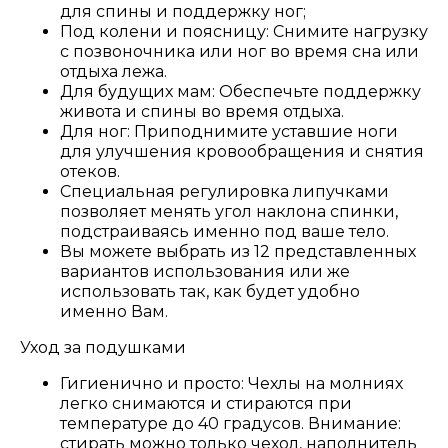
для спины и поддержку ног;
Под колени и поясницу: Снимите нагрузку
с позвоночника или ног во время сна или
отдыха лежа.
Для будущих мам: Обеспечьте поддержку
живота и спины во время отдыха.
Для ног: Приподнимите уставшие ноги
для улучшения кровообращения и снятия
отеков.
Специальная регулировка липучками
позволяет менять угол наклона спинки,
подстраиваясь именно под ваше тело.
Вы можете выбрать из 12 представленных
вариантов использования или же
использовать так, как будет удобно
именно Вам.
Уход за подушками
Гигиенично и просто: Чехлы на молниях
легко снимаются и стираются при
температуре до 40 градусов. Внимание:
стирать можно только чехол, наполнитель