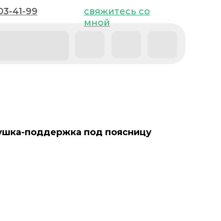
03-41-99
03-41-99
свяжитесь со
свяжитесь со
мной
мной
ушка-поддержка под поясницу