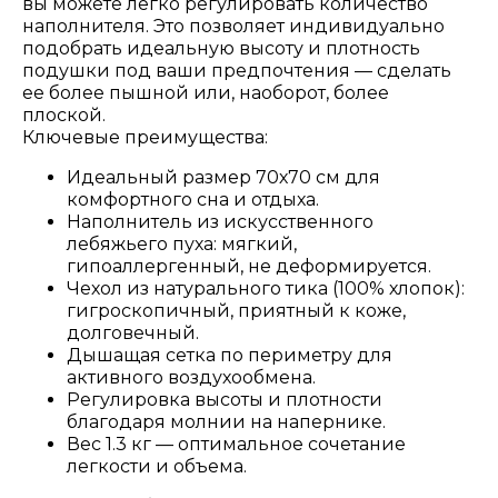
вы можете легко регулировать количество
наполнителя. Это позволяет индивидуально
подобрать идеальную высоту и плотность
подушки под ваши предпочтения — сделать
ее более пышной или, наоборот, более
плоской.
Ключевые преимущества:
Идеальный размер 70х70 см для
комфортного сна и отдыха.
Наполнитель из искусственного
лебяжьего пуха: мягкий,
гипоаллергенный, не деформируется.
Чехол из натурального тика (100% хлопок):
гигроскопичный, приятный к коже,
долговечный.
Дышащая сетка по периметру для
активного воздухообмена.
Регулировка высоты и плотности
благодаря молнии на напернике.
Вес 1.3 кг — оптимальное сочетание
легкости и объема.