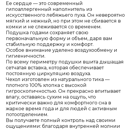
Ее сердце — это современный
гипоаллергенный наполнитель из
искусственного лебяжьего пуха. Он невероятно
мягкий и нежный, но при этом не сбивается в
комки и не слеживается со временем.
Подушка годами сохраняет свою
первоначальную форму и объем, даря вам
стабильную поддержку и комфорт.
Особое внимание уделено воздухообмену и
гигиеничности.
По всему периметру подушки вшита дышащая
сетчатая вставка, которая обеспечивает
постоянную циркуляцию воздуха.
Чехол изготовлен из натурального тика —
плотного 100% хлопка с высокой
гигроскопичностью. Он прекрасно впитывает
влагу, оставаясь сухим на ощупь, что
критически важно для комфортного сна в
жаркое время года и для людей с активным
потоотделением.
Вы получаете полный контроль над своими
ощущениями: благодаря внутренней молнии