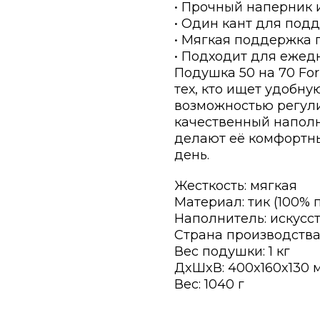
• Прочный наперник 
• Один кант для по
• Мягкая поддержка 
• Подходит для ежед
Подушка 50 на 70 Fo
тех, кто ищет удобну
возможностью регули
качественный напол
делают её комфортн
день.
Жесткость: мягкая
Материал: тик (100% 
Наполнитель: искусс
Страна производства
Вес подушки: 1 кг
ДxШxВ: 400x160x130 
Вес: 1040 г