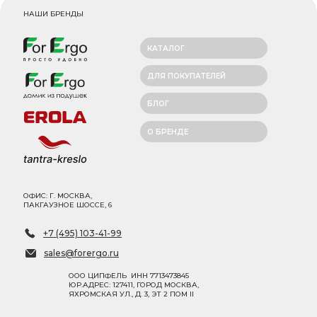
НАШИ БРЕНДЫ
КАТАЛОГ
ДЛЯ ПОКУПАТЕЛЕЙ
БЛОГ
О БРЕНДЕ
ОФИС: Г. МОСКВА,
ПАКГАУЗНОЕ ШОССЕ, 6
+7 (495) 103-41-99
sales@forergo.ru
ООО ЦИПФЕЛЬ ИНН 7713473845
ЮР.АДРЕС: 127411, ГОРОД МОСКВА,
ЯХРОМСКАЯ УЛ., Д. 3, ЭТ 2 ПОМ II