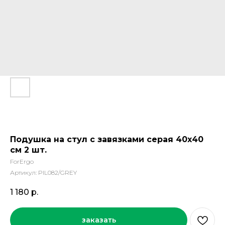
Подушка на стул с завязками серая 40х40
см 2 шт.
ForErgo
Артикул:
PIL082/GREY
1 180
р.
заказать