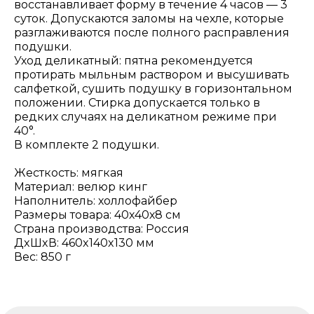
восстанавливает форму в течение 4 часов — 3
суток. Допускаются заломы на чехле, которые
разглаживаются после полного расправления
подушки.
Уход деликатный: пятна рекомендуется
протирать мыльным раствором и высушивать
салфеткой, сушить подушку в горизонтальном
положении. Стирка допускается только в
редких случаях на деликатном режиме при
40°.
В комплекте 2 подушки.
Жесткость: мягкая
Материал: велюр кинг
Наполнитель: холлофайбер
Размеры товара: 40х40х8 см
Страна производства: Россия
ДxШxВ: 460x140x130 мм
Вес: 850 г