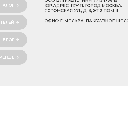
ООО ЦИПФЕЛЬ ИНН 7713473845
ТАЛОГ
ЮР.АДРЕС: 127411, ГОРОД МОСКВА,
ЯХРОМСКАЯ УЛ., Д. 3, ЭТ 2 ПОМ II
ОФИС: Г. МОСКВА, ПАКГАУЗНОЕ ШОСС
ТЕЛЕЙ
БЛОГ
БРЕНДЕ