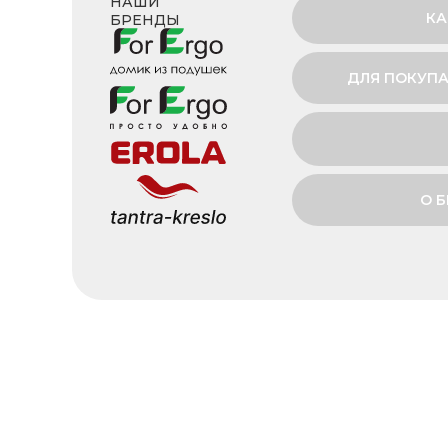
НАШИ
КА
БРЕНДЫ
ДЛЯ ПОКУПА
О 