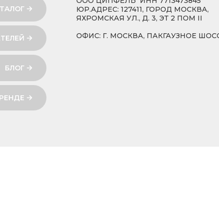
ООО ЦИПФЕЛЬ ИНН 7713473845
ТАЛОГ
ЮР.АДРЕС: 127411, ГОРОД МОСКВА,
ЯХРОМСКАЯ УЛ., Д. 3, ЭТ 2 ПОМ II
ОФИС: Г. МОСКВА, ПАКГАУЗНОЕ ШОСС
ТЕЛЕЙ
БЛОГ
БРЕНДЕ