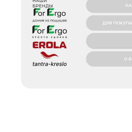
НАШИ
КА
БРЕНДЫ
ДЛЯ ПОКУПА
О 