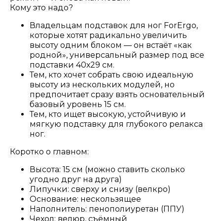
Кому это надо?
Владельцам подставок для ног ForErgo,
которые хотят радикально увеличить
высоту одним блоком — он встаёт «как
родной», универсальный размер под все
подставки 40х29 см.
Тем, кто хочет собрать свою идеальную
высоту из нескольких модулей, но
предпочитает сразу взять основательный
базовый уровень 15 см.
Тем, кто ищет высокую, устойчивую и
мягкую подставку для глубокого релакса
ног.
Коротко о главном:
Высота: 15 см (можно ставить сколько
угодно друг на друга)
Липучки: сверху и снизу (велкро)
Основание: нескользящее
Наполнитель: пенополиуретан (ППУ)
Чехол: велюр, съёмный