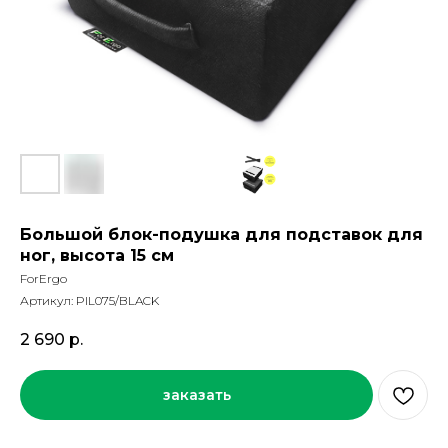
Большой блок-подушка для подставок для
ног, высота 15 см
ForErgo
Артикул:
PIL075/BLACK
2 690
р.
заказать