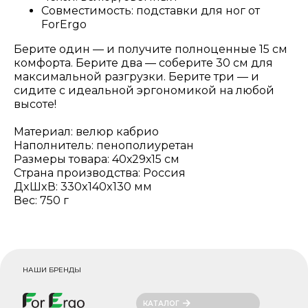
Совместимость: подставки для ног от
ForErgo
Берите один — и получите полноценные 15 см
комфорта. Берите два — соберите 30 см для
максимальной разгрузки. Берите три — и
сидите с идеальной эргономикой на любой
высоте!
Материал: велюр кабрио
Наполнитель: пенополиуретан
Размеры товара: 40х29х15 см
Страна производства: Россия
ДxШxВ: 330x140x130 мм
Вес: 750 г
НАШИ БРЕНДЫ
КАТАЛОГ