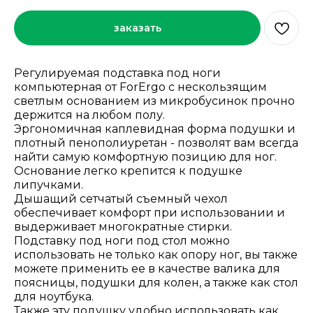
заказать
Регулируемая подставка под ноги
компьютерная от ForErgo с нескользящим
светлым основанием из микробусинок прочно
держится на любом полу.
Эргономичная каплевидная форма подушки и
плотный пенополиуретан - позволят вам всегда
найти самую комфортную позицию для ног.
Основание легко крепится к подушке
липучками.
Дышащий сетчатый съемный чехол
обеспечивает комфорт при использовании и
выдерживает многократные стирки.
Подставку под ноги под стол можно
использовать не только как опору ног, вы также
можете применить ее в качестве валика для
поясницы, подушки для колен, а также как стол
для ноутбука.
Также эту подушку удобно использовать как