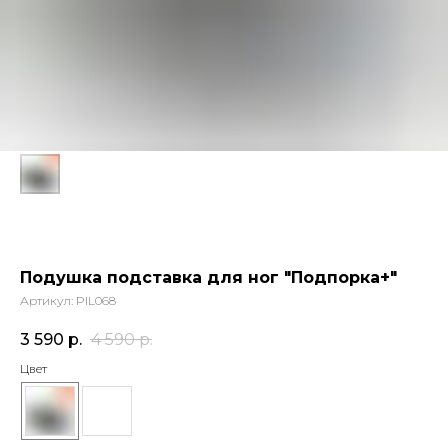
Подушка подставка для ног "Подпорка+"
Артикул:
PIL068
3 590
р.
4 590
р.
Цвет